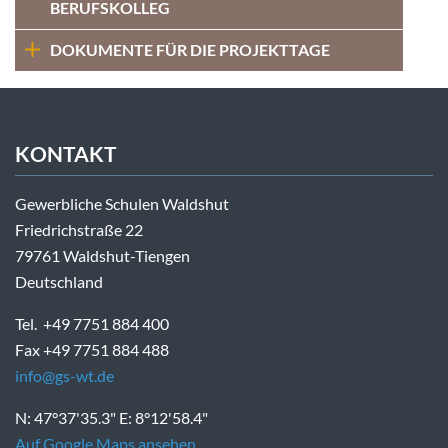
BERUFSKOLLEG
DOKUMENTE FÜR DIE PROJEKTTAGE
KONTAKT
Gewerbliche Schulen Waldshut
Friedrichstraße 22
79761 Waldshut-Tiengen
Deutschland
Tel. +49 7751 884 400
Fax +49 7751 884 488
info@gs-wt.de
N: 47°37'35.3" E: 8°12'58.4"
Auf Google Maps ansehen