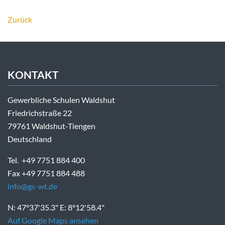
Zurück
KONTAKT
Gewerbliche Schulen Waldshut
Friedrichstraße 22
79761 Waldshut-Tiengen
Deutschland
Tel. +49 7751 884 400
Fax +49 7751 884 488
info@gs-wt.de
N: 47°37'35.3" E: 8°12'58.4"
Auf Google Maps ansehen