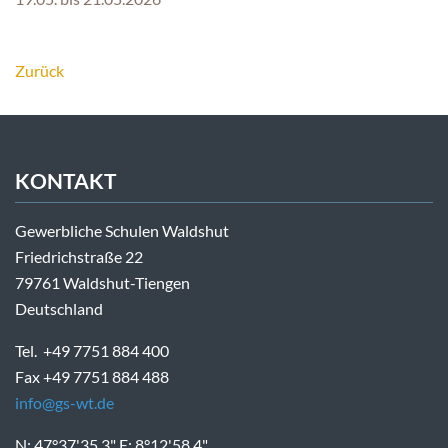
Zurück
KONTAKT
Gewerbliche Schulen Waldshut
Friedrichstraße 22
79761 Waldshut-Tiengen
Deutschland
Tel. +49 7751 884 400
Fax +49 7751 884 488
info@gs-wt.de
N: 47°37'35.3" E: 8°12'58.4"