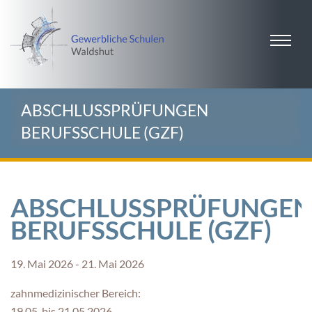
ABSCHLUSSPRÜFUNGEN
BERUFSSCHULE (GZF)
ABSCHLUSSPRÜFUNGE
BERUFSSCHULE (GZF)
19. Mai 2026 - 21. Mai 2026
zahnmedizinischer Bereich:
19.05. bis 21.05.2026