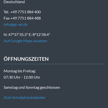
Deutschland
Tel. +49 7751 884 400
Fax +49 7751 884 488
info@gs-wt.de
N: 47°37'35.3" E: 8°12'58.4"
Auf Google Maps ansehen
ÖFFNUNGSZEITEN
Montag bis Freitag:
07:30 Uhr - 12:00 Uhr
Samstag und Sonntag geschlossen
Zum Schuljahreskalender