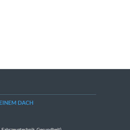
 EINEM DACH
-, Fahrzeugtechnik, Gesundheit)