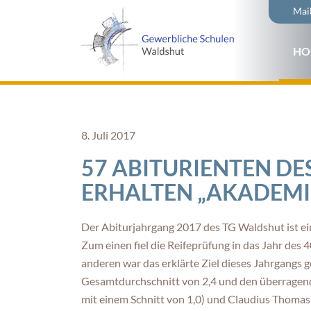
Naviga
Mai
übersp
Navi
HO
über
8. Juli 2017
57 ABITURIENTEN DE
ERHALTEN „AKADEMI
Der Abiturjahrgang 2017 des TG Waldshut ist ei
Zum einen fiel die Reifeprüfung in das Jahr de
anderen war das erklärte Ziel dieses Jahrgangs
Gesamtdurchschnitt von 2,4 und den überragende
mit einem Schnitt von 1,0) und Claudius Thomas 