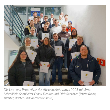
Die Lob- und Preisträger des Abschlussjahrgangs 2025 mit Sven
Schreijäck, Schulleiter Frank Decker und Dirk Schröter (letzte Reihe,
zweiter, dritter und vierter von links).