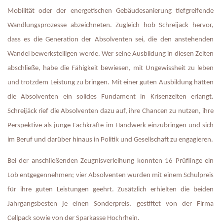
Mobilität oder der energetischen Gebäudesanierung tiefgreifende 
Wandlungsprozesse abzeichneten. Zugleich hob Schreijäck hervor, 
dass es die Generation der Absolventen sei, die den anstehenden 
Wandel bewerkstelligen werde. Wer seine Ausbildung in diesen Zeiten 
abschließe, habe die Fähigkeit bewiesen, mit Ungewissheit zu leben 
und trotzdem Leistung zu bringen. Mit einer guten Ausbildung hätten 
die Absolventen ein solides Fundament in Krisenzeiten erlangt. 
Schreijäck rief die Absolventen dazu auf, ihre Chancen zu nutzen, ihre 
Perspektive als junge Fachkräfte im Handwerk einzubringen und sich 
im Beruf und darüber hinaus in Politik und Gesellschaft zu engagieren.
Bei der anschließenden Zeugnisverleihung konnten 16 Prüflinge ein 
Lob entgegennehmen; vier Absolventen wurden mit einem Schulpreis 
für ihre guten Leistungen geehrt. Zusätzlich erhielten die beiden 
Jahrgangsbesten je einen Sonderpreis, gestiftet von der Firma 
Cellpack sowie von der Sparkasse Hochrhein.