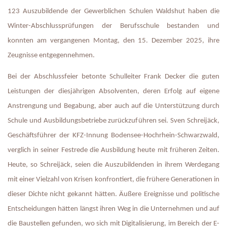
123 Auszubildende der Gewerblichen Schulen Waldshut haben die 
Winter-Abschlussprüfungen der Berufsschule bestanden und 
konnten am vergangenen Montag, den 15. Dezember 2025, ihre 
Zeugnisse entgegennehmen.
Bei der Abschlussfeier betonte Schulleiter Frank Decker die guten 
Leistungen der diesjährigen Absolventen, deren Erfolg auf eigene 
Anstrengung und Begabung, aber auch auf die Unterstützung durch 
Schule und Ausbildungsbetriebe zurückzuführen sei. Sven Schreijäck, 
Geschäftsführer der KFZ-Innung Bodensee-Hochrhein-Schwarzwald, 
verglich in seiner Festrede die Ausbildung heute mit früheren Zeiten. 
Heute, so Schreijäck, seien die Auszubildenden in ihrem Werdegang 
mit einer Vielzahl von Krisen konfrontiert, die frühere Generationen in 
dieser Dichte nicht gekannt hätten. Äußere Ereignisse und politische 
Entscheidungen hätten längst ihren Weg in die Unternehmen und auf 
die Baustellen gefunden, wo sich mit Digitalisierung, im Bereich der E-