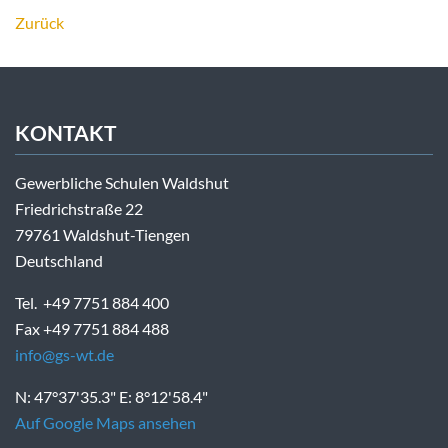
Zurück
KONTAKT
Gewerbliche Schulen Waldshut
Friedrichstraße 22
79761 Waldshut-Tiengen
Deutschland
Tel. +49 7751 884 400
Fax +49 7751 884 488
info@gs-wt.de
N: 47°37'35.3" E: 8°12'58.4"
Auf Google Maps ansehen