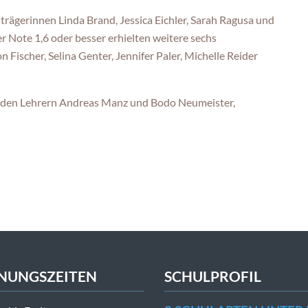
rägerinnen Linda Brand, Jessica Eichler, Sarah Ragusa und
 Note 1,6 oder besser erhielten weitere sechs
Fischer, Selina Genter, Jennifer Paler, Michelle Reider
iden Lehrern Andreas Manz und Bodo Neumeister,
NUNGSZEITEN
SCHULPROFIL