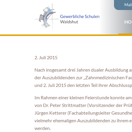
Naviga
Mai
übersp
Navi
HO
über
2. Juli 2015
Nach insgesamt drei Jahren dualer Ausbildung a
der Auszubildenden zur „Zahnmedizinischen Fa
und 2. Juli 2015 den letzten Teil ihrer Abschluss
Im Rahmen einer kleinen Feierstunde konnte am 
von Dr. Peter Strittmatter (Vorsitzender der Prü
Jürgen Ketterer (Fachabteilungsleiter Gesundhei
vielmehr ehemaligen Auszubildenden zu ihrem er
werden.