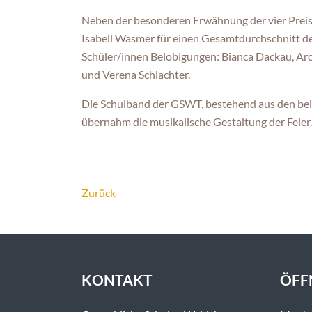
Neben der besonderen Erwähnung der vier Preist
Isabell Wasmer für einen Gesamtdurchschnitt der
Schüler/innen Belobigungen: Bianca Dackau, Aron 
und Verena Schlachter.
Die Schulband der GSWT, bestehend aus den be
übernahm die musikalische Gestaltung der Feier.
Zurück
KONTAKT
ÖFF