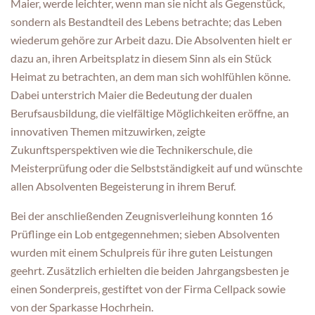
Maier, werde leichter, wenn man sie nicht als Gegenstück,
sondern als Bestandteil des Lebens betrachte; das Leben
wiederum gehöre zur Arbeit dazu. Die Absolventen hielt er
dazu an, ihren Arbeitsplatz in diesem Sinn als ein Stück
Heimat zu betrachten, an dem man sich wohlfühlen könne.
Dabei unterstrich Maier die Bedeutung der dualen
Berufsausbildung, die vielfältige Möglichkeiten eröffne, an
innovativen Themen mitzuwirken, zeigte
Zukunftsperspektiven wie die Technikerschule, die
Meisterprüfung oder die Selbstständigkeit auf und wünschte
allen Absolventen Begeisterung in ihrem Beruf.
Bei der anschließenden Zeugnisverleihung konnten 16
Prüflinge ein Lob entgegennehmen; sieben Absolventen
wurden mit einem Schulpreis für ihre guten Leistungen
geehrt. Zusätzlich erhielten die beiden Jahrgangsbesten je
einen Sonderpreis, gestiftet von der Firma Cellpack sowie
von der Sparkasse Hochrhein.