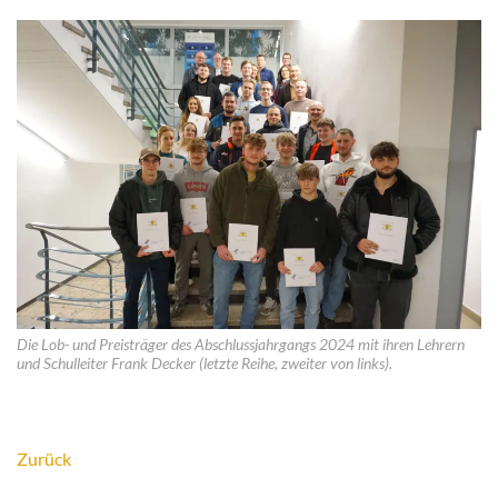
Die Lob- und Preisträger des Abschlussjahrgangs 2024 mit ihren Lehrern
und Schulleiter Frank Decker (letzte Reihe, zweiter von links).
Zurück