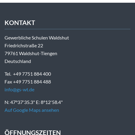
KONTAKT
Gewerbliche Schulen Waldshut
Friedrichstraße 22
79761 Waldshut-Tiengen
Deutschland
Tel. +49 7751 884 400
Fax +49 7751 884 488
info@gs-wt.de
N: 47°37'35.3" E: 8°12'58.4"
Auf Google Maps ansehen
ÖFFNUNGSZEITEN